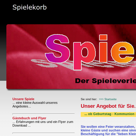
Unsere Spiele
Sie sind hier:
>>> Startseite
... eine kleine Auswahl unseres
Unser Angebot für Sie.
Angebotes...
Gästebuch und Flyer
... Erfahrungen mit uns und ein Flyer zum
Download ...
Sie wollen eine Feier veranstalten
kleine Gäste und suchen eine sinn
Beschäftigung für die "lieben Klei