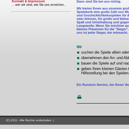
Kontakt & Impressum
Dann sind Sie bei uns richtig.
... wer wir sind, wie Sie uns erreichen...
Wir bieten Ihnen aus unserem gro
Spielekorb eine große Zahl von Wur
und Geschicklichkeitsspielen für 
oder drinnen, für große und kleine 
Spaß und Unterhaltung und gege
Langeweile. Wenn Sie möchten au
kleinen Präsenten für die "Sieger"
uns ist jeder Sieger, der mitmacht.
Wir
suchen die Spiele allein od
übernehmen den An- und Abtr
bauen die Spiele auf und na
geben Ihren kleinen Gästen A
Hilfestellung bei den Spielen
Ein Rundum-Service, der Ihnen Vo
(C) 2011 - Alle Rechte vorbehalten |